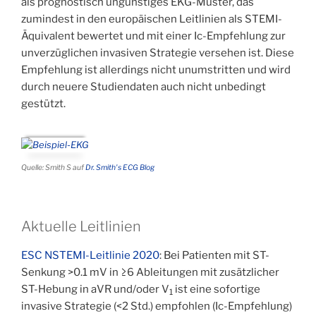
als prognostisch ungünstiges EKG-Muster, das
zumindest in den europäischen Leitlinien als STEMI-
Äquivalent bewertet und mit einer Ic-Empfehlung zur
unverzüglichen invasiven Strategie versehen ist. Diese
Empfehlung ist allerdings nicht unumstritten und wird
durch neuere Studiendaten auch nicht unbedingt
gestützt.
Quelle: Smith S auf
Dr. Smith's ECG Blog
Aktuelle Leitlinien
ESC NSTEMI-Leitlinie 2020
: Bei Patienten mit ST-
Senkung >0.1 mV in ≥6 Ableitungen mit zusätzlicher
ST-Hebung in aVR und/oder V
ist eine sofortige
1
invasive Strategie (<2 Std.) empfohlen (Ic-Empfehlung)