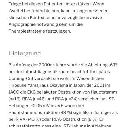
Triage bei diesen Patienten unterstützen. Wenn
Zweifel bestehen bleiben, kann im angemessenen
klinischen Kontext eine unverzügliche invasive
Angiographie notwendig sein, um die
Therapiestrategie festzulegen.
Hintergrund
Bis Anfang der 2000er-Jahre wurde die Ableitung aVR
bei der Infarktdiagnostik kaum beachtet. Ihr spätes
Coming-Out verdankt sie wohl im Wesentlichen
Hirosuke Yamaji aus Okayama in Japan, der 2001 im
JACC die EKG bei akuter Obstruktion von Hauptstamm
(n=16), RIVA (n=46) und RCA (n=24) verglichen hat. ST-
Hebungen >0.05 mV in aVR waren bei
Hauptstammobstruktion (88 %) signifikant häufiger als
bei RIVA- (43 %) oder RCA-Obstruktion (8 %). Er
schlussfolgerte, dass eine „ST-Hebung in Ableitung