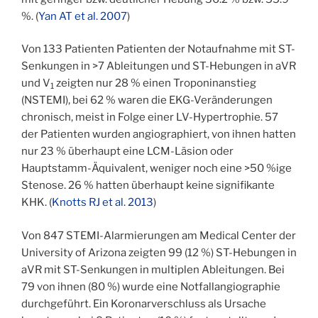
%. (
Yan AT et al. 2007
)
Von 133 Patienten Patienten der Notaufnahme mit ST-
Senkungen in >7 Ableitungen und ST-Hebungen in aVR
und V
zeigten nur 28 % einen Troponinanstieg
1
(NSTEMI), bei 62 % waren die EKG-Veränderungen
chronisch, meist in Folge einer LV-Hypertrophie. 57
der Patienten wurden angiographiert, von ihnen hatten
nur 23 % überhaupt eine LCM-Läsion oder
Hauptstamm-Äquivalent, weniger noch eine >50 %ige
Stenose. 26 % hatten überhaupt keine signifikante
KHK. (
Knotts RJ et al. 2013
)
Von 847 STEMI-Alarmierungen am Medical Center der
University of Arizona zeigten 99 (12 %) ST-Hebungen in
aVR mit ST-Senkungen in multiplen Ableitungen. Bei
79 von ihnen (80 %) wurde eine Notfallangiographie
durchgeführt. Ein Koronarverschluss als Ursache