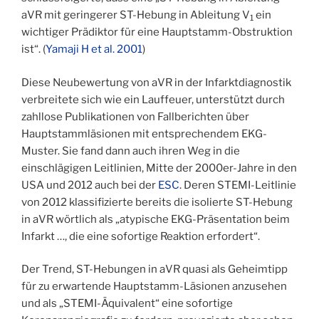
aVR mit geringerer ST-Hebung in Ableitung V
ein
1
wichtiger Prädiktor für eine Hauptstamm-Obstruktion
ist“. (
Yamaji H et al. 2001
)
Diese Neubewertung von aVR in der Infarktdiagnostik
verbreitete sich wie ein Lauffeuer, unterstützt durch
zahllose Publikationen von Fallberichten über
Hauptstammläsionen mit entsprechendem EKG-
Muster. Sie fand dann auch ihren Weg in die
einschlägigen Leitlinien, Mitte der 2000er-Jahre in den
USA und 2012 auch bei der
ESC
. Deren STEMI-Leitlinie
von 2012 klassifizierte bereits die isolierte ST-Hebung
in aVR wörtlich als „atypische EKG-Präsentation beim
Infarkt …, die eine sofortige Reaktion erfordert“.
Der Trend, ST-Hebungen in aVR quasi als Geheimtipp
für zu erwartende Hauptstamm-Läsionen anzusehen
und als „STEMI-Äquivalent“ eine sofortige