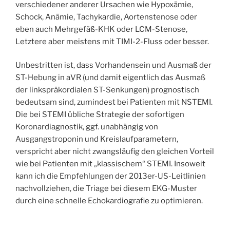
verschiedener anderer Ursachen wie Hypoxämie,
Schock, Anämie, Tachykardie, Aortenstenose oder
eben auch Mehrgefäß-KHK oder LCM-Stenose,
Letztere aber meistens mit TIMI-2-Fluss oder besser.
Unbestritten ist, dass Vorhandensein und Ausmaß der
ST-Hebung in aVR (und damit eigentlich das Ausmaß
der linkspräkordialen ST-Senkungen) prognostisch
bedeutsam sind, zumindest bei Patienten mit NSTEMI.
Die bei STEMI übliche Strategie der sofortigen
Koronardiagnostik, ggf. unabhängig von
Ausgangstroponin und Kreislaufparametern,
verspricht aber nicht zwangsläufig den gleichen Vorteil
wie bei Patienten mit „klassischem“ STEMI. Insoweit
kann ich die Empfehlungen der 2013er-US-Leitlinien
nachvollziehen, die Triage bei diesem EKG-Muster
durch eine schnelle Echokardiografie zu optimieren.