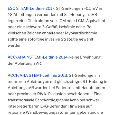
ESC STEMI-Leitlinie 2017
: ST-Senkungen >0.1 mV in
≥8 Ableitungen verbunden mit ST-Hebung in aVR
legen eine Obstruktion von LCM oder LCM-Äquivalent
oder eine schwere 3-Gefäß-Ischämie nahe. Bei
klinischen Zeichen anhaltender Myokardischämie
sollte eine sofortige invasive Strategie gewählt
werden.
ACC/AHA NSTEMI-Leitlinie 2014
: keine Erwähnung
der Ableitung aVR.
ACCF/AHA STEMI-Leitlinie 2013
: ST-Senkungen in
mehreren Ableitungen mit gleichzeitiger ST-Hebung in
Ableitung aVR wurden bei Patienten mit Hauptstamm-
oder proximaler RIVA-Okklusion beschrieben … Eine
transthorakale Echokardiographie kann bei schwer
interpretierbaren EKG-Befunden Hinweise auf
regionale Wandbewegungsstörungen geben und die