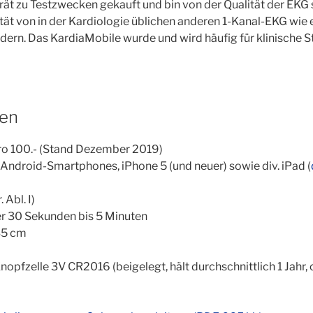
rät zu Testzwecken gekauft und bin von der Qualität der EKG 
ität von in der Kardiologie üblichen anderen 1-Kanal-EKG wie
dern. Das KardiaMobile wurde und wird häufig für klinische St
nen
uro 100.- (Stand Dezember 2019)
 Android-Smartphones, iPhone 5 (und neuer) sowie div. iPad (
 Abl. I)
r 30 Sekunden bis 5 Minuten
35 cm
pfzelle 3V CR2016 (beigelegt, hält durchschnittlich 1 Jahr, 