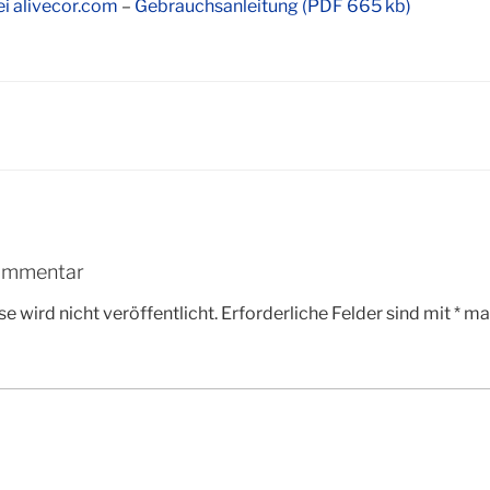
i alivecor.com
–
Gebrauchsanleitung (PDF 665 kb)
Kommentar
e wird nicht veröffentlicht.
Erforderliche Felder sind mit
*
mar