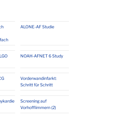
ch
ALONE-AF Studie
-fach
LGO
NOAH-AFNET 6 Study
CG
Vorderwandinfarkt:
Schritt für Schritt
ykardie
Screening auf
Vorhofflimmern (2)