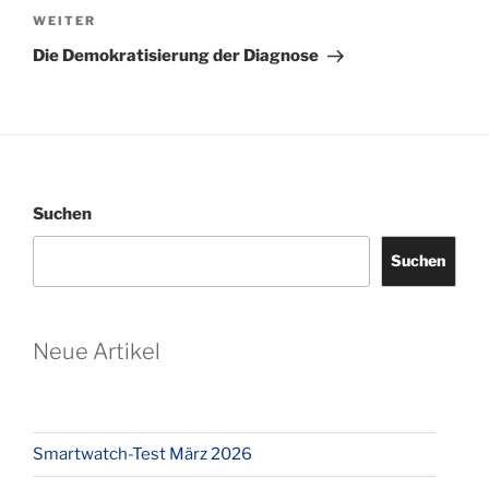
Nächster
WEITER
Beitrag
Die Demokratisierung der Diagnose
Suchen
Suchen
Neue Artikel
Smartwatch-Test März 2026