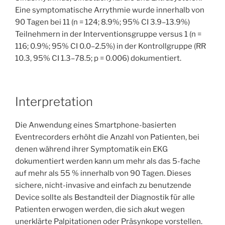
Eine symptomatische Arrythmie wurde innerhalb von
90 Tagen bei 11 (n = 124; 8.9%; 95% CI 3.9–13.9%)
Teilnehmern in der Interventionsgruppe versus 1 (n =
116; 0.9%; 95% CI 0.0–2.5%) in der Kontrollgruppe (RR
10.3, 95% CI 1.3–78.5; p = 0.006) dokumentiert.
Interpretation
Die Anwendung eines Smartphone-basierten
Eventrecorders erhöht die Anzahl von Patienten, bei
denen während ihrer Symptomatik ein EKG
dokumentiert werden kann um mehr als das 5-fache
auf mehr als 55 % innerhalb von 90 Tagen. Dieses
sichere, nicht-invasive and einfach zu benutzende
Device sollte als Bestandteil der Diagnostik für alle
Patienten erwogen werden, die sich akut wegen
unerklärte Palpitationen oder Präsynkope vorstellen.