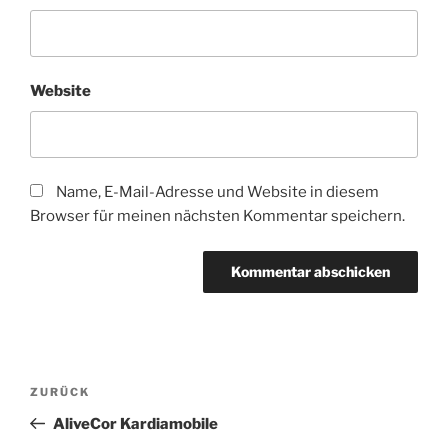
Website
Name, E-Mail-Adresse und Website in diesem
Browser für meinen nächsten Kommentar speichern.
Beitragsnavigation
Vorheriger
ZURÜCK
Beitrag
AliveCor Kardiamobile